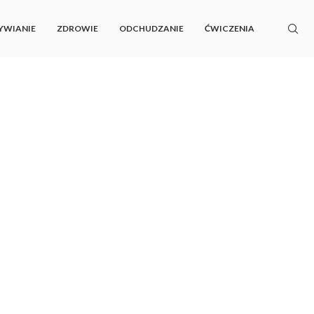
YWIANIE
ZDROWIE
ODCHUDZANIE
ĆWICZENIA