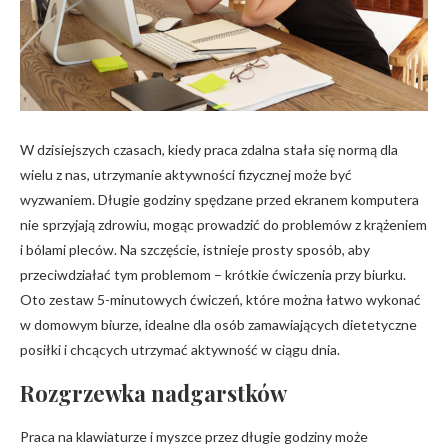
W dzisiejszych czasach, kiedy praca zdalna stała się normą dla
wielu z nas, utrzymanie aktywności fizycznej może być
wyzwaniem. Długie godziny spędzane przed ekranem komputera
nie sprzyjają zdrowiu, mogąc prowadzić do problemów z krążeniem
i bólami pleców. Na szczęście, istnieje prosty sposób, aby
przeciwdziałać tym problemom – krótkie ćwiczenia przy biurku.
Oto zestaw 5-minutowych ćwiczeń, które można łatwo wykonać
w domowym biurze, idealne dla osób zamawiających dietetyczne
posiłki i chcących utrzymać aktywność w ciągu dnia.
Rozgrzewka nadgarstków
Praca na klawiaturze i myszce przez długie godziny może