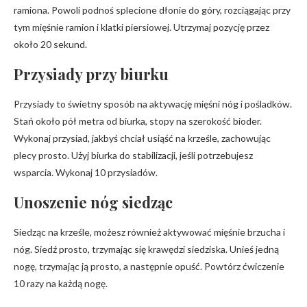
ramiona. Powoli podnoś splecione dłonie do góry, rozciągając przy
tym mięśnie ramion i klatki piersiowej. Utrzymaj pozycję przez
około 20 sekund.
Przysiady przy biurku
Przysiady to świetny sposób na aktywację mięśni nóg i pośladków.
Stań około pół metra od biurka, stopy na szerokość bioder.
Wykonaj przysiad, jakbyś chciał usiąść na krześle, zachowując
plecy prosto. Użyj biurka do stabilizacji, jeśli potrzebujesz
wsparcia. Wykonaj 10 przysiadów.
Unoszenie nóg siedząc
Siedząc na krześle, możesz również aktywować mięśnie brzucha i
nóg. Siedź prosto, trzymając się krawędzi siedziska. Unieś jedną
nogę, trzymając ją prosto, a następnie opuść. Powtórz ćwiczenie
10 razy na każdą nogę.