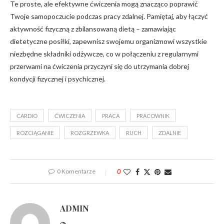
Te proste, ale efektywne ćwiczenia mogą znacząco poprawić
Twoje samopoczucie podczas pracy zdalnej. Pamiętaj, aby łączyć
aktywność fizyczną z zbilansowaną dietą – zamawiając
dietetyczne posiłki, zapewnisz swojemu organizmowi wszystkie
niezbędne składniki odżywcze, co w połączeniu z regularnymi
przerwami na ćwiczenia przyczyni się do utrzymania dobrej
kondycji fizycznej i psychicznej.
CARDIO
ĆWICZENIA
PRACA
PRACOWNIK
ROZCIĄGANIE
ROZGRZEWKA
RUCH
ZDALNIE
0 Komentarze
0
ADMIN