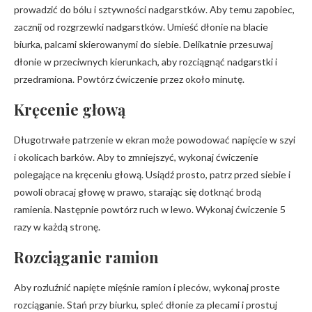
prowadzić do bólu i sztywności nadgarstków. Aby temu zapobiec,
zacznij od rozgrzewki nadgarstków. Umieść dłonie na blacie
biurka, palcami skierowanymi do siebie. Delikatnie przesuwaj
dłonie w przeciwnych kierunkach, aby rozciągnąć nadgarstki i
przedramiona. Powtórz ćwiczenie przez około minutę.
Kręcenie głową
Długotrwałe patrzenie w ekran może powodować napięcie w szyi
i okolicach barków. Aby to zmniejszyć, wykonaj ćwiczenie
polegające na kręceniu głową. Usiądź prosto, patrz przed siebie i
powoli obracaj głowę w prawo, starając się dotknąć brodą
ramienia. Następnie powtórz ruch w lewo. Wykonaj ćwiczenie 5
razy w każdą stronę.
Rozciąganie ramion
Aby rozluźnić napięte mięśnie ramion i pleców, wykonaj proste
rozciąganie. Stań przy biurku, spleć dłonie za plecami i prostuj