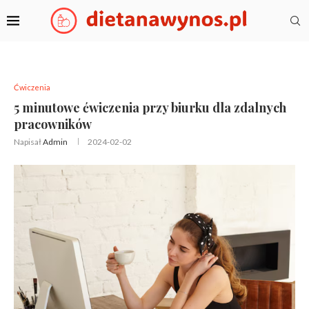
Ćwiczenia
5 minutowe ćwiczenia przy biurku dla zdalnych
pracowników
Napisał
Admin
2024-02-02