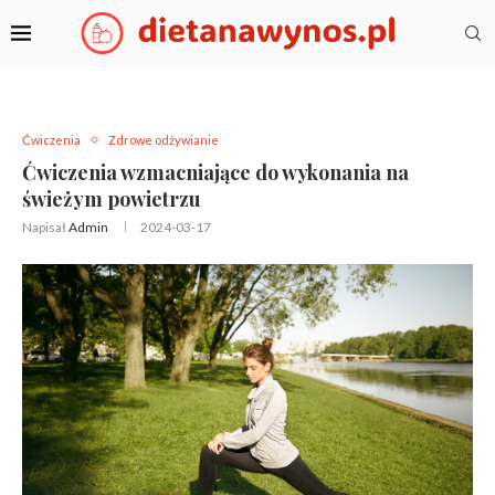
Ćwiczenia
Zdrowe odżywianie
Ćwiczenia wzmacniające do wykonania na
świeżym powietrzu
Napisał
Admin
2024-03-17