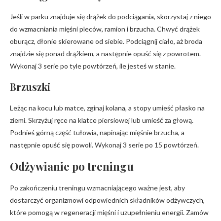
Jeśli w parku znajduje się drążek do podciągania, skorzystaj z niego
do wzmacniania mięśni pleców, ramion i brzucha. Chwyć drążek
oburącz, dłonie skierowane od siebie. Podciągnij ciało, aż broda
znajdzie się ponad drążkiem, a następnie opuść się z powrotem.
Wykonaj 3 serie po tyle powtórzeń, ile jesteś w stanie.
Brzuszki
Leżąc na kocu lub matce, zginaj kolana, a stopy umieść płasko na
ziemi. Skrzyżuj ręce na klatce piersiowej lub umieść za głową.
Podnieś górną część tułowia, napinając mięśnie brzucha, a
następnie opuść się powoli. Wykonaj 3 serie po 15 powtórzeń.
Odżywianie po treningu
Po zakończeniu treningu wzmacniającego ważne jest, aby
dostarczyć organizmowi odpowiednich składników odżywczych,
które pomogą w regeneracji mięśni i uzupełnieniu energii. Zamów