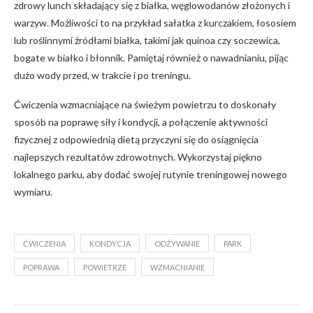
zdrowy lunch składający się z białka, węglowodanów złożonych i
warzyw. Możliwości to na przykład sałatka z kurczakiem, łososiem
lub roślinnymi źródłami białka, takimi jak quinoa czy soczewica,
bogate w białko i błonnik. Pamiętaj również o nawadnianiu, pijąc
dużo wody przed, w trakcie i po treningu.
Ćwiczenia wzmacniające na świeżym powietrzu to doskonały
sposób na poprawę siły i kondycji, a połączenie aktywności
fizycznej z odpowiednią dietą przyczyni się do osiągnięcia
najlepszych rezultatów zdrowotnych. Wykorzystaj piękno
lokalnego parku, aby dodać swojej rutynie treningowej nowego
wymiaru.
ĆWICZENIA
KONDYCJA
ODŻYWANIE
PARK
POPRAWA
POWIETRZE
WZMACNIANIE