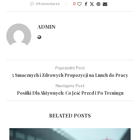
0 Komentarze
0
ADMIN
Poprzedni Post
5 Smacznych i Zdrowych Propozycji na Lunch do Pracy
Następny Post
Posiłki Dla Aktywnych: Co Jeść Przed i Po Treningu
RELATED POSTS