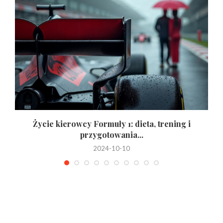
z
Życie kierowcy Formuły 1: dieta, trening i
przygotowania...
2024-10-10